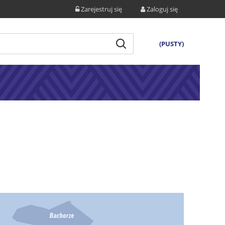
Zarejestruj się
Zaloguj się
(PUSTY)