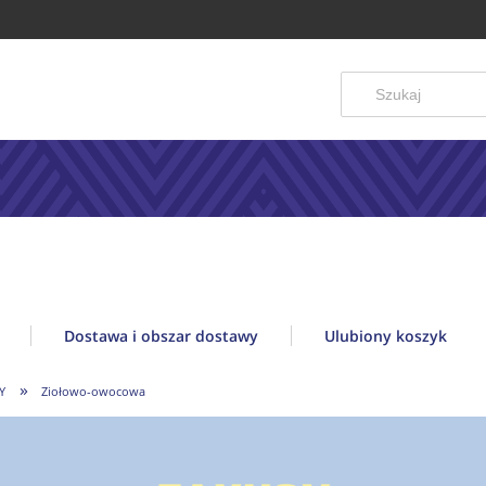
Dostawa i obszar dostawy
Ulubiony koszyk
»
Y
Ziołowo-owocowa