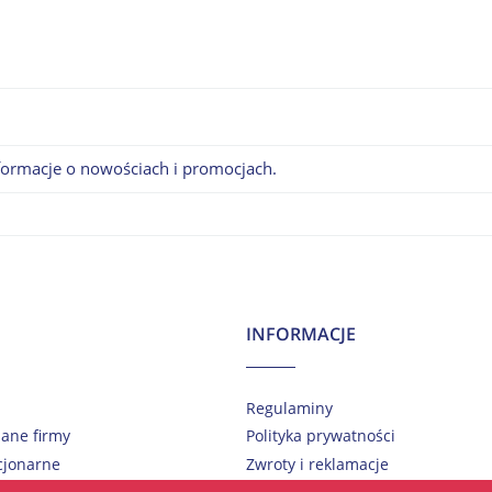
nformacje o nowościach i promocjach.
INFORMACJE
Regulaminy
dane firmy
Polityka prywatności
cjonarne
Zwroty i reklamacje