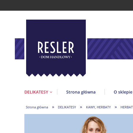
DELIKATESY
Strona główna
O sklepie
»
»
»
Strona główna
DELIKATESY
KAWY, HERBATY
HERBAT