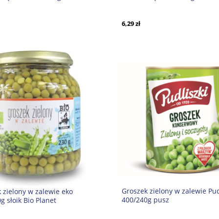
6,29 zł
Groszek zielony w zalewie Pud
 zielony w zalewie eko
400/240g pusz
g słoik Bio Planet