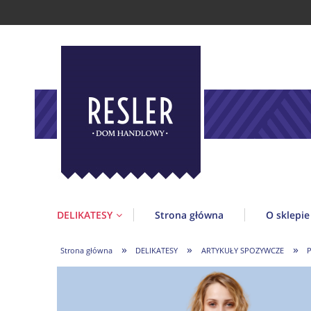
DELIKATESY
Strona główna
O sklepie
»
»
»
Strona główna
DELIKATESY
ARTYKUŁY SPOZYWCZE