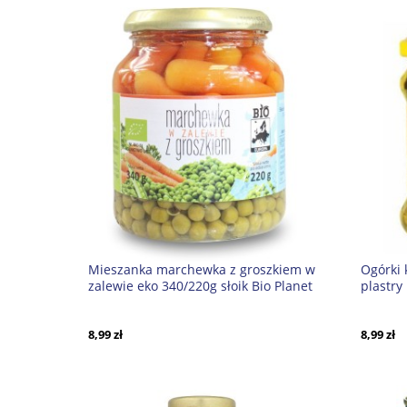
Mieszanka marchewka z groszkiem w
Ogórki
zalewie eko 340/220g słoik Bio Planet
plastry
8,99 zł
8,99 zł