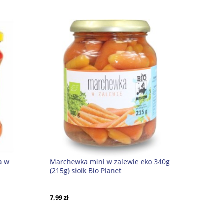
a w
Marchewka mini w zalewie eko 340g
(215g) słoik Bio Planet
7,99 zł