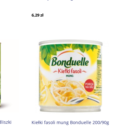
6,29 zł
liszki
Kiełki fasoli mung Bonduelle 200/90g