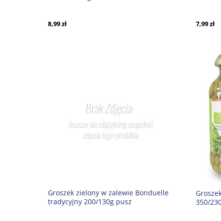
Planet
8,99 zł
7,99 zł
Groszek zielony w zalewie Bonduelle
Groszek
tradycyjny 200/130g pusz
350/230