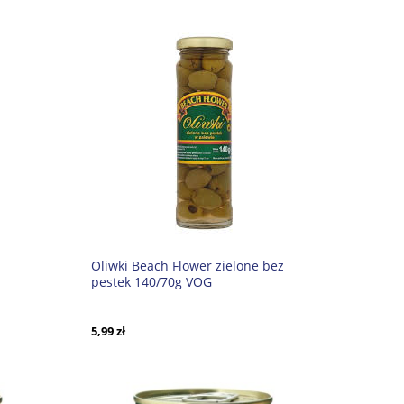
Oliwki Beach Flower zielone bez
pestek 140/70g VOG
5,99 zł