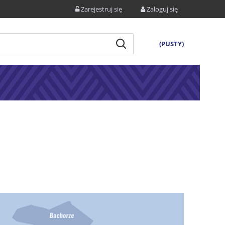
Zarejestruj się
Zaloguj się
(PUSTY)