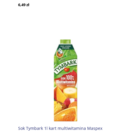
6,49 zł
Sok Tymbark 1l kart multiwitamina Maspex