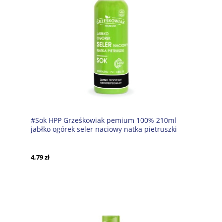
#Sok HPP Grześkowiak pemium 100% 210ml
jabłko ogórek seler naciowy natka pietruszki
(chłodnia)
4,79 zł