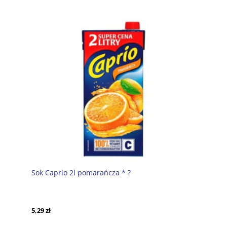
Sok Caprio 2l pomarańcza * ?
5,29 zł