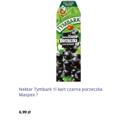
Nektar Tymbark 1l kart czarna porzeczka
Maspex ?
6,99 zł