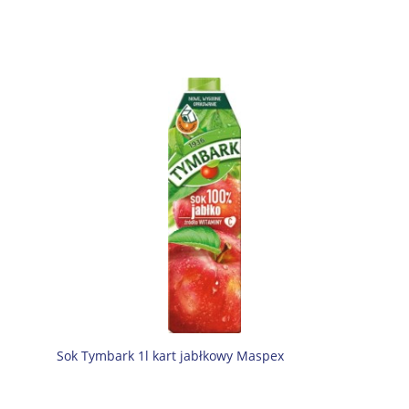
Sok Tymbark 1l kart jabłkowy Maspex