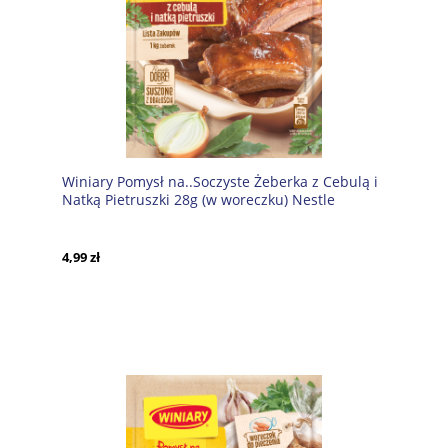
Winiary Pomysł na..Soczyste Żeberka z Cebulą i
Natką Pietruszki 28g (w woreczku) Nestle
4,99 zł