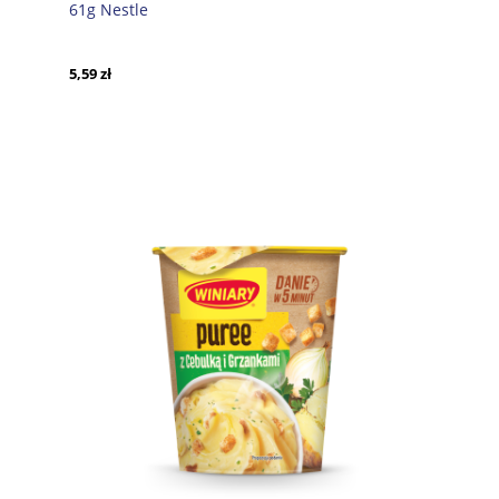
61g Nestle
5,59 zł