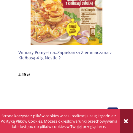
Winiary Pomysł na..Zapiekanka Ziemniaczana z
Kiełbasą 41g Nestle ?
4,19 zł
Strona korzysta z plików cookies w celu realizacji usług i zgodnie z
Polityką Plików Cookies. Możesz określić warunki przechowywania
lub dostępu do plików cookies w Twojej przeglądarce.