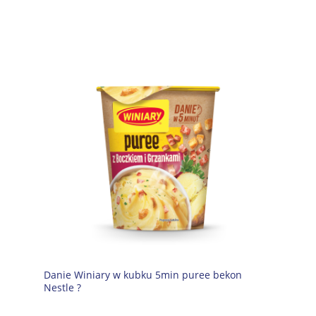
Danie Winiary w kubku 5min puree bekon
Nestle ?