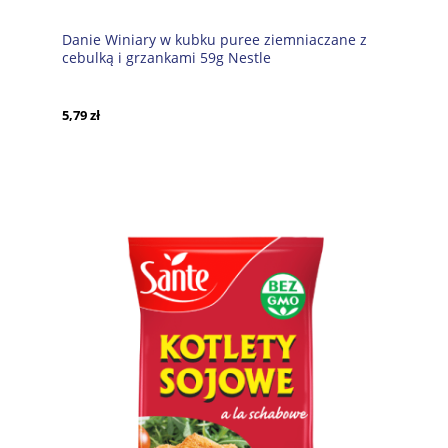
Danie Winiary w kubku puree ziemniaczane z
cebulką i grzankami 59g Nestle
5,79 zł