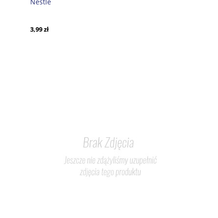
Nestle
3,99 zł