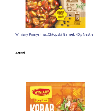
Winiary Pomysł na..Chłopski Garnek 40g Nestle
3,99 zł