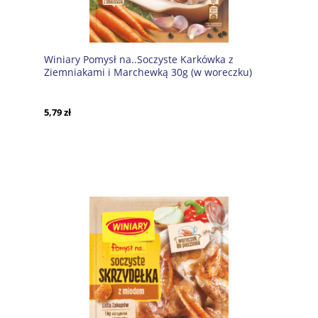
Winiary Pomysł na..Soczyste Karkówka z
Ziemniakami i Marchewką 30g (w woreczku)
Nestle
5,79 zł