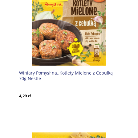
Winiary Pomysł na..Kotlety Mielone z Cebulką
70g Nestle
4,29 zł