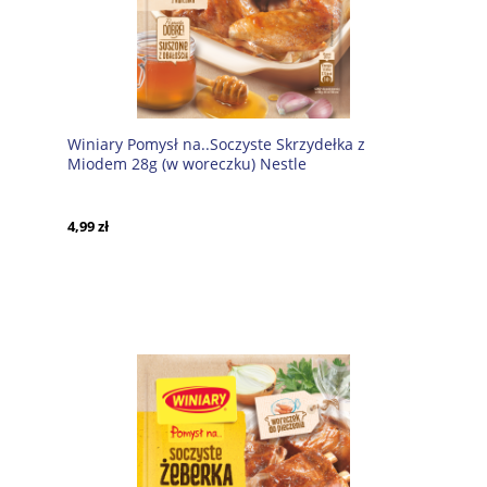
Winiary Pomysł na..Soczyste Skrzydełka z
Miodem 28g (w woreczku) Nestle
4,99 zł