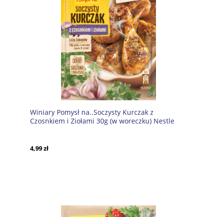
Winiary Pomysł na..Soczysty Kurczak z
Czosnkiem i Ziołami 30g (w woreczku) Nestle
4,99 zł