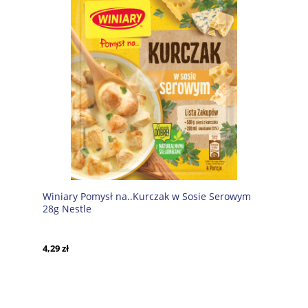
Winiary Pomysł na..Kurczak w Sosie Serowym
28g Nestle
4,29 zł