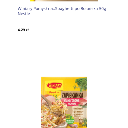
Winiary Pomysł na..Spaghetti po Bolońsku 50g
Nestle
4,29 zł