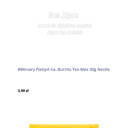
#Winiary Pomysł na..Burrito Tex-Mex 30g Nestle
3,99 zł