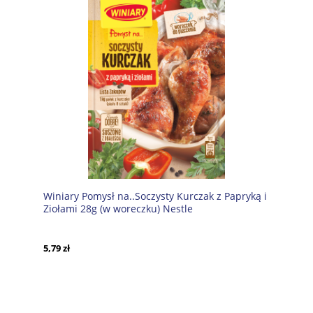
Winiary Pomysł na..Soczysty Kurczak z Papryką i
Ziołami 28g (w woreczku) Nestle
5,79 zł