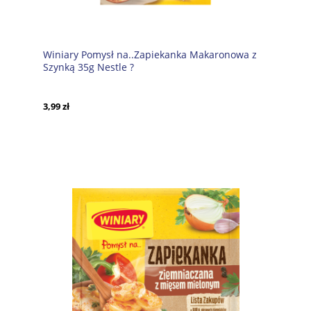
Winiary Pomysł na..Zapiekanka Makaronowa z
Szynką 35g Nestle ?
3,99 zł