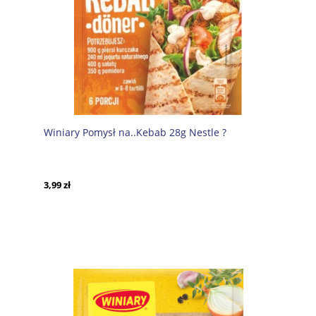
Winiary Pomysł na..Kebab 28g Nestle ?
3,99 zł