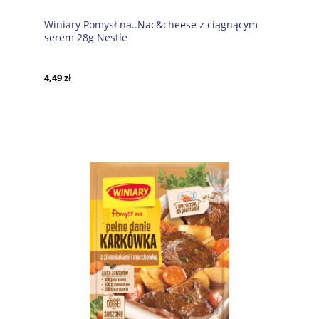
Winiary Pomysł na..Nac&cheese z ciągnącym
serem 28g Nestle
4,49 zł