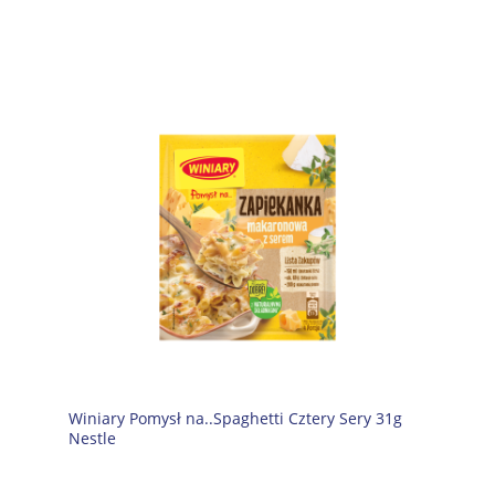
Winiary Pomysł na..Spaghetti Cztery Sery 31g
Nestle