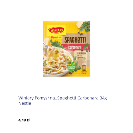
Winiary Pomysł na..Spaghetti Carbonara 34g
Nestle
4,19 zł