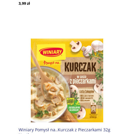
3,99 zł
Winiary Pomysł na..Kurczak z Pieczarkami 32g