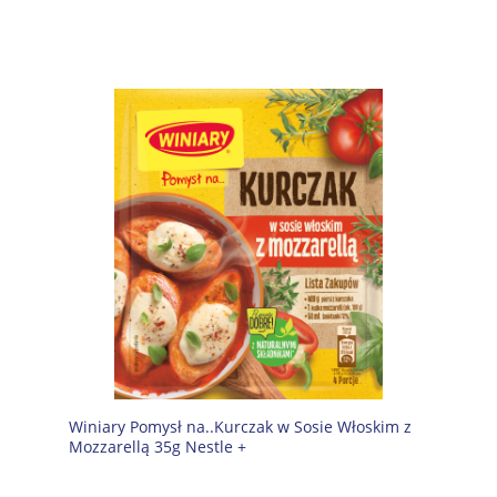
Winiary Pomysł na..Kurczak w Sosie Włoskim z
Mozzarellą 35g Nestle +