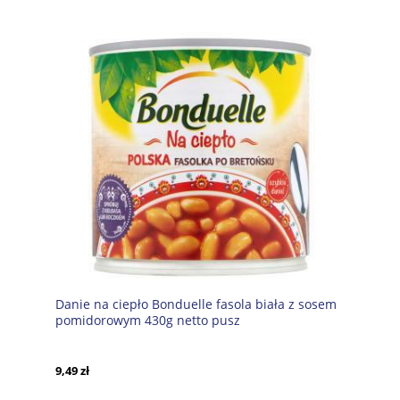
Danie na ciepło Bonduelle fasola biała z sosem
pomidorowym 430g netto pusz
9,49 zł