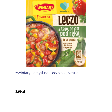
#Winiary Pomysł na..Leczo 35g Nestle
3,99 zł