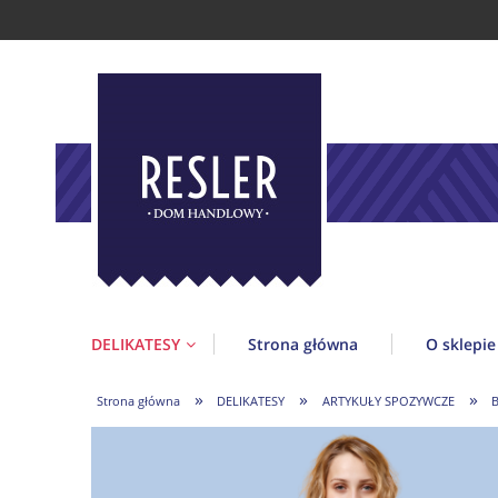
DELIKATESY
Strona główna
O sklepie
»
»
»
Strona główna
DELIKATESY
ARTYKUŁY SPOZYWCZE