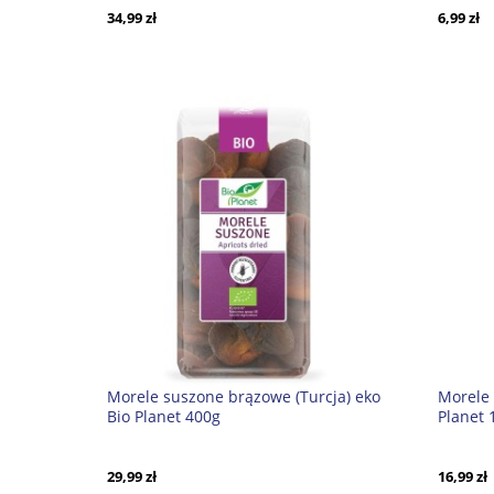
34,99 zł
6,99 zł
Morele suszone brązowe (Turcja) eko
Morele
Bio Planet 400g
Planet 
29,99 zł
16,99 zł