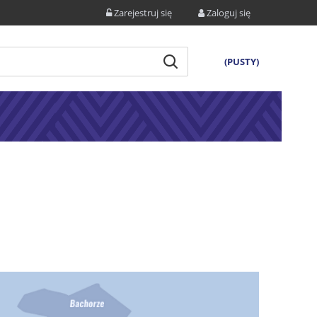
Zarejestruj się
Zaloguj się
(PUSTY)