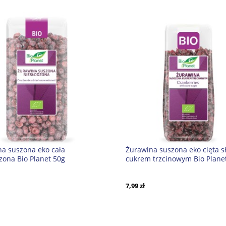
a suszona eko cała
Żurawina suszona eko cięta 
zona Bio Planet 50g
cukrem trzcinowym Bio Plane
7,99 zł