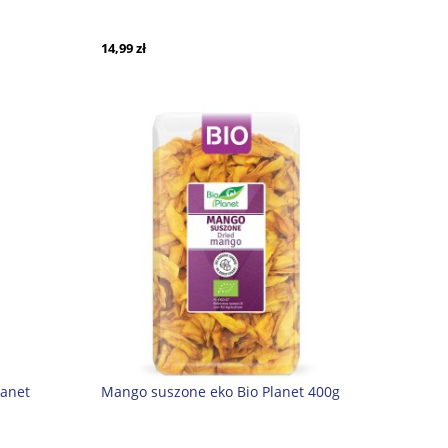
14,99 zł
lanet
Mango suszone eko Bio Planet 400g