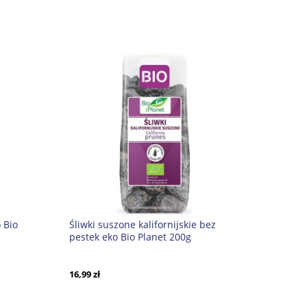
 Bio
Śliwki suszone kalifornijskie bez
pestek eko Bio Planet 200g
16,99 zł