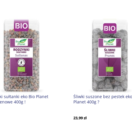
i sułtanki eko Bio Planet
Śliwki suszone bez pestek eko
enowe 400g !
Planet 400g ?
23,99 zł