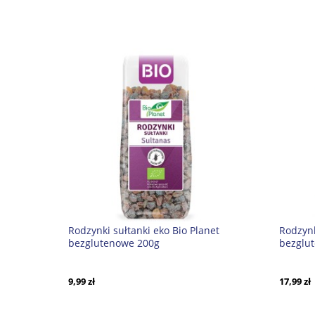
Rodzynki sułtanki eko Bio Planet
Rodzynk
bezglutenowe 200g
bezglut
9,99 zł
17,99 zł