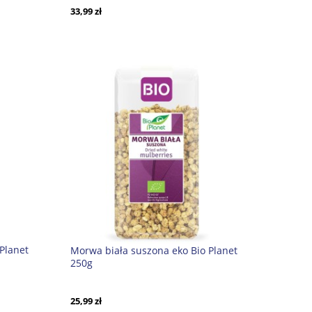
33,99 zł
Planet
Morwa biała suszona eko Bio Planet
250g
25,99 zł