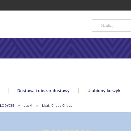
Dostawa i obszar dostawy
Ulubiony koszyk
»
»
SŁODYCZE
Lizaki
Lizaki Chupa Chups