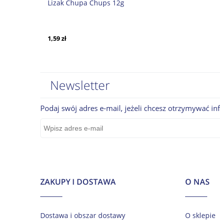
Lizak Chupa Chups 12g
1,59 zł
Newsletter
Podaj swój adres e-mail, jeżeli chcesz otrzymywać i
ZAKUPY I DOSTAWA
O NAS
Dostawa i obszar dostawy
O sklepie