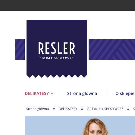
DELIKATESY
Strona główna
O sklepie
»
»
»
Strona główna
DELIKATESY
ARTYKUŁY SPOZYWCZE