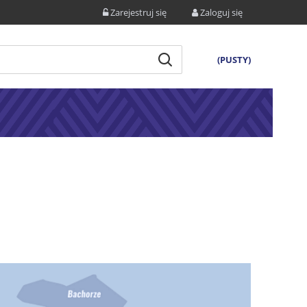
Zarejestruj się
Zaloguj się
(PUSTY)