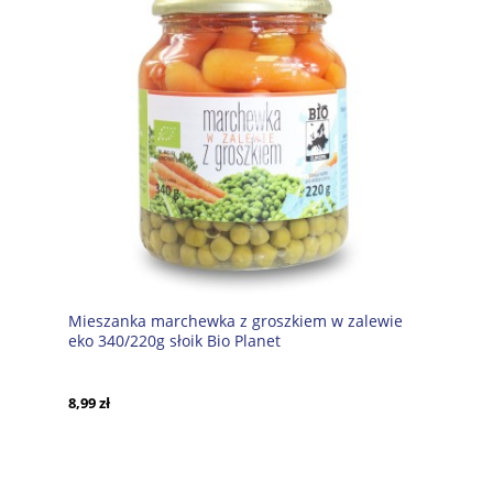
Mieszanka marchewka z groszkiem w zalewie
eko 340/220g słoik Bio Planet
8,99 zł