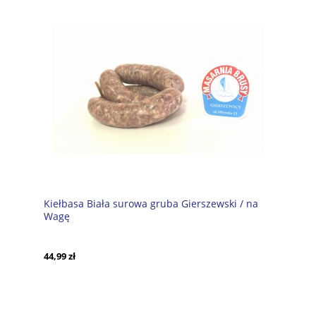
Kiełbasa Biała surowa gruba Gierszewski / na
Wagę
44,99 zł