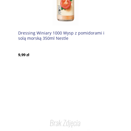
Dressing Winiary 1000 Wysp z pomidorami i
solą morską 350ml Nestle
9,99 zł