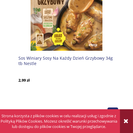
Sos Winiary Sosy Na Każdy Dzień Grzybowy 34g
tb Nestle
2,99 zł
Strona korzysta z plików cookies w celu realizacji usług i zgodnie z
Polityką Plików Cookies. Możesz określić warunki przechowywania
lub dostępu do plików cookies w Twojej przeglądarce.