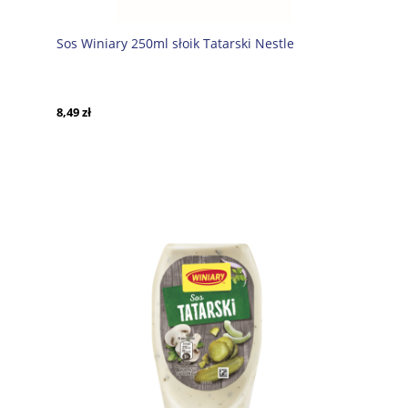
Sos Winiary 250ml słoik Tatarski Nestle
8,49 zł