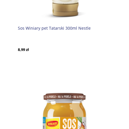
Sos Winiary pet Tatarski 300ml Nestle
8,99 zł