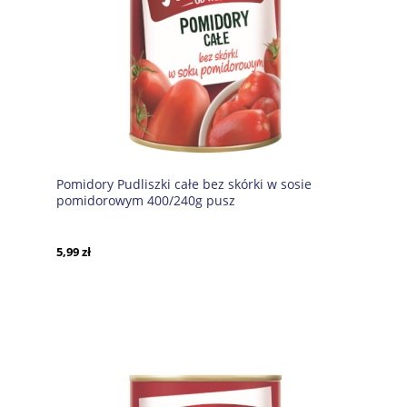
Pomidory Pudliszki całe bez skórki w sosie
pomidorowym 400/240g pusz
5,99 zł