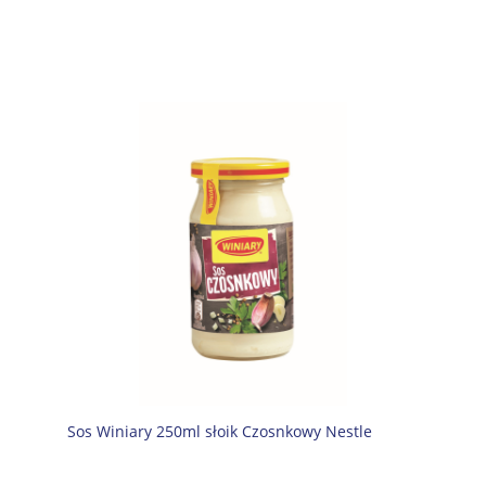
Sos Winiary 250ml słoik Czosnkowy Nestle