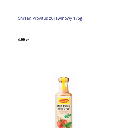
Chrzan Provitus żurawinowy 175g
4,99 zł