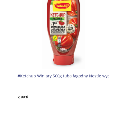
#Ketchup Winiary 560g tuba łagodny Nestle wyc
7,99 zł