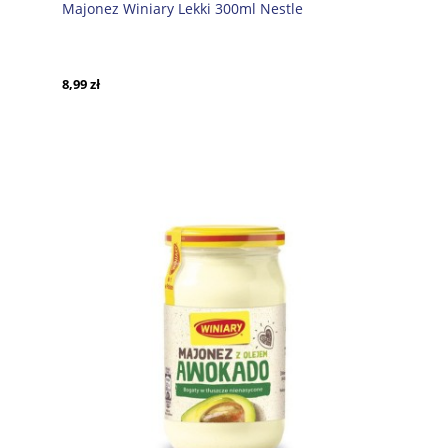
Majonez Winiary Lekki 300ml Nestle
8,99 zł