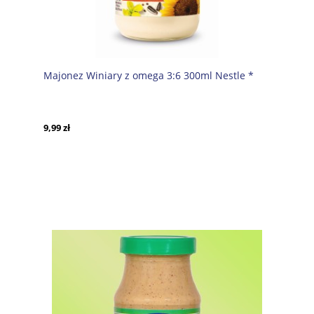
Majonez Winiary z omega 3:6 300ml Nestle *
9,99 zł