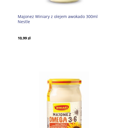
Majonez Winiary z olejem awokado 300ml
Nestle
10,99 zł