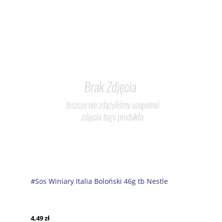
#Sos Winiary Italia Boloński 46g tb Nestle
4,49 zł