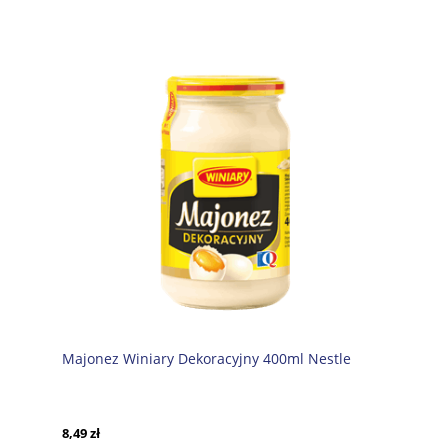
Majonez Winiary Dekoracyjny 400ml Nestle
8,49 zł