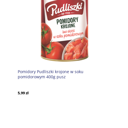
Pomidory Pudliszki krojone w soku
pomidorowym 400g pusz
5,99 zł