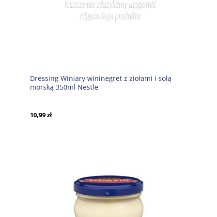
Dressing Winiary wininegret z ziołami i solą
morską 350ml Nestle
10,99 zł