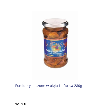
Pomidory suszone w oleju La Rossa 280g
12,99 zł