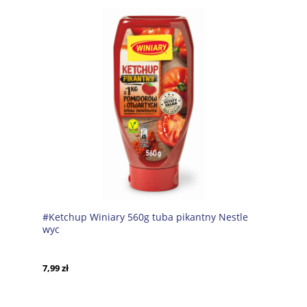
#Ketchup Winiary 560g tuba pikantny Nestle
wyc
7,99 zł