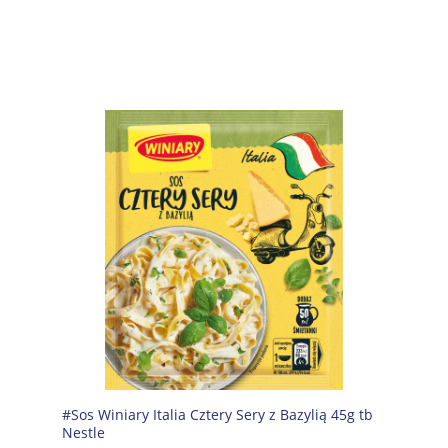
#Sos Winiary Italia Cztery Sery z Bazylią 45g tb
Nestle