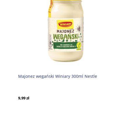
Majonez wegański Winiary 300ml Nestle
9,99 zł