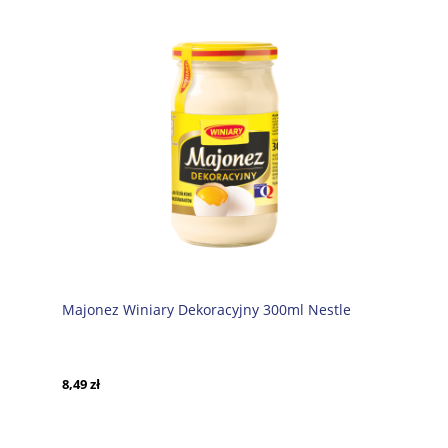
Majonez Winiary Dekoracyjny 300ml Nestle
8,49 zł