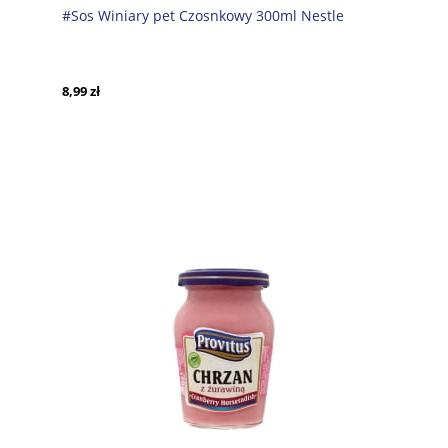
#Sos Winiary pet Czosnkowy 300ml Nestle
8,99 zł