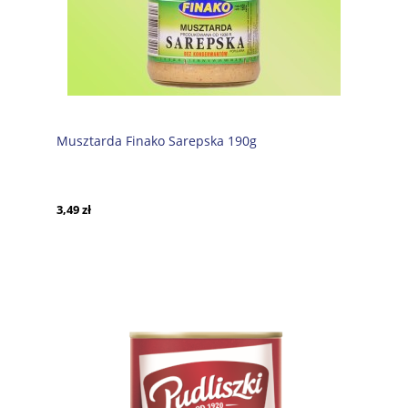
Musztarda Finako Sarepska 190g
3,49 zł