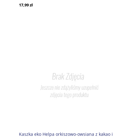
17,99 zł
Kaszka eko Helpa orkiszowo-owsiana z kakao i