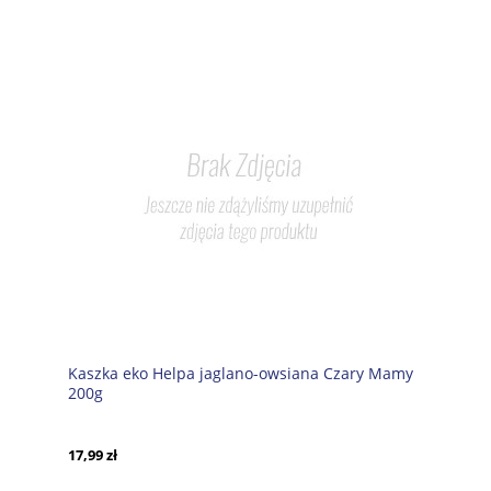
Kaszka eko Helpa jaglano-owsiana Czary Mamy
200g
17,99 zł