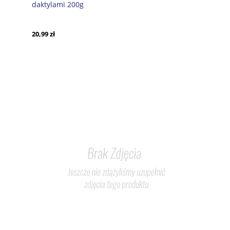
daktylami 200g
20,99 zł