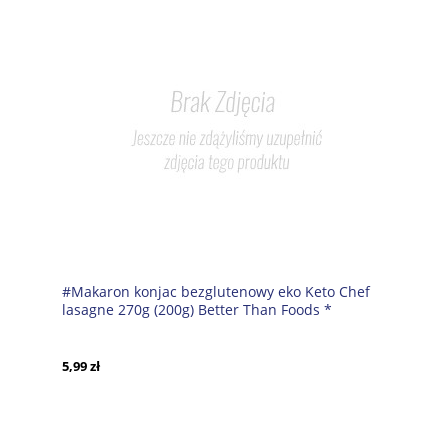
#Makaron konjac bezglutenowy eko Keto Chef
lasagne 270g (200g) Better Than Foods *
5,99 zł