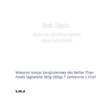
Makaron konjac bezglutenowy eko Better Than
Foods tagliatelle 385g (300g) * zamiennie z Chef
9,99 zł