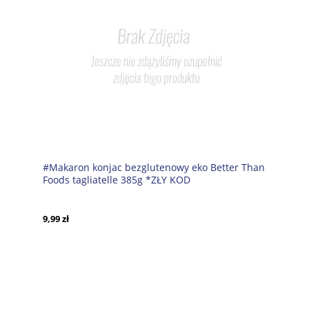
#Makaron konjac bezglutenowy eko Better Than
Foods tagliatelle 385g *ZŁY KOD
9,99 zł