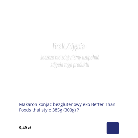
Makaron konjac bezglutenowy eko Better Than
Foods thai style 385g (300g) ?
9,49 zł