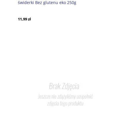
świderki Bez glutenu eko 250g
11,99 zł