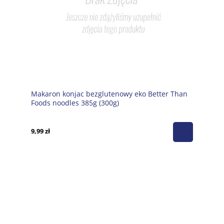
Makaron konjac bezglutenowy eko Better Than
Foods noodles 385g (300g)
9,99 zł