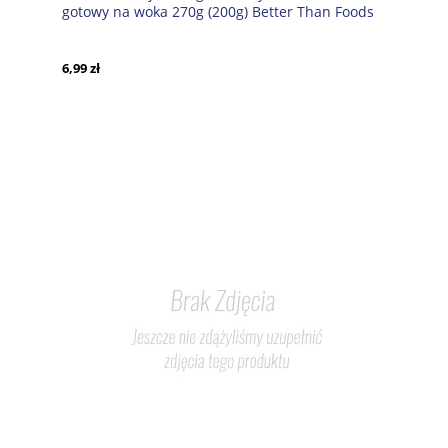
gotowy na woka 270g (200g) Better Than Foods
6,99 zł