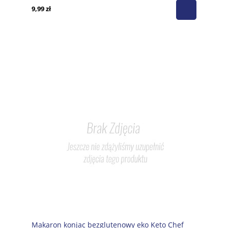
9,99 zł
Makaron konjac bezglutenowy eko Keto Chef