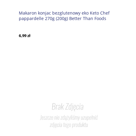
Makaron konjac bezglutenowy eko Keto Chef
pappardelle 270g (200g) Better Than Foods
6,99 zł