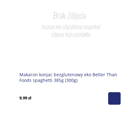
Makaron konjac bezglutenowy eko Better Than
Foods spaghetti 385g (300g)
9,99 zł