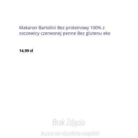
Makaron Bartolini Bez proteinowy 100% z
soczewicy czerwonej penne Bez glutenu eko
250g
14,99 zł