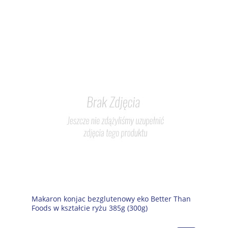
Makaron konjac bezglutenowy eko Better Than
Foods w kształcie ryżu 385g (300g)