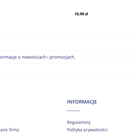
10,99 zł
nformacje o nowościach i promocjach.
INFORMACJE
Regulaminy
dane firmy
Polityka prywatności