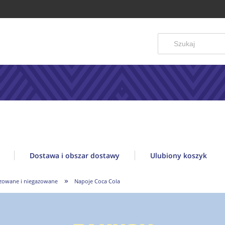
Dostawa i obszar dostawy
Ulubiony koszyk
»
zowane i niegazowane
Napoje Coca Cola