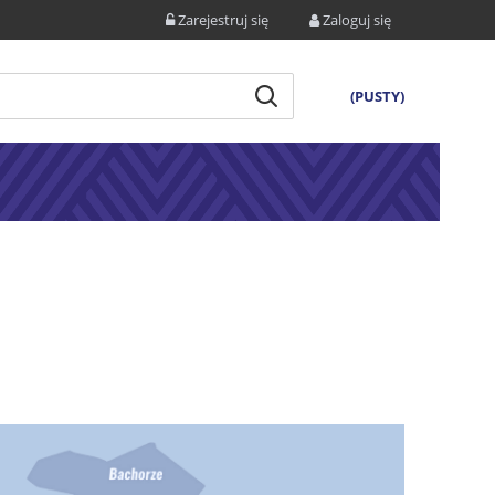
Zarejestruj się
Zaloguj się
(PUSTY)