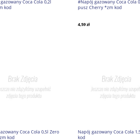
gazowany Coca Cola 0,2l
#Napój gazowany Coca Cola 0
m kod
pusz Cherry *zm kod
4,59 zł
azowany Coca Cola 0,5l Zero
Napój gazowany Coca Cola 1,
*zm kod
kod