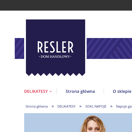
DELIKATESY
Strona główna
O sklepie
»
»
»
Strona główna
DELIKATESY
SOKI, NAPOJE
Napoje ga