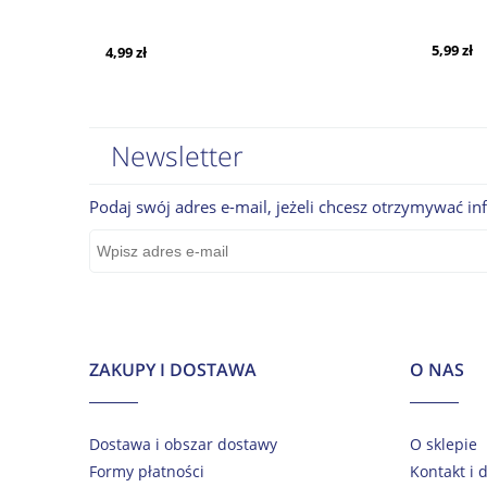
5,99 zł
4,99 zł
Newsletter
Podaj swój adres e-mail, jeżeli chcesz otrzymywać i
ZAKUPY I DOSTAWA
O NAS
Dostawa i obszar dostawy
O sklepie
Formy płatności
Kontakt i 