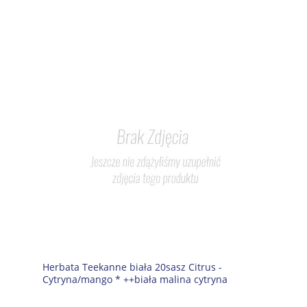
Herbata Teekanne biała 20sasz Citrus -
Cytryna/mango * ++biała malina cytryna