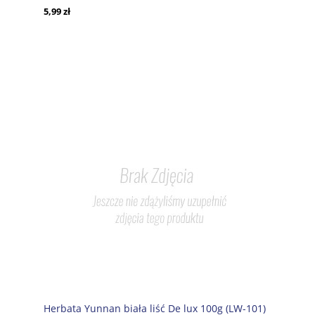
5,99 zł
Herbata Yunnan biała liść De lux 100g (LW-101)