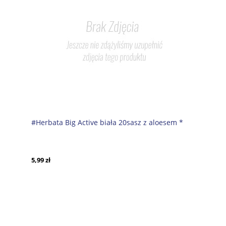
#Herbata Big Active biała 20sasz z aloesem *
5,99 zł