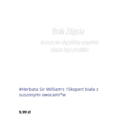
#Herbata Sir William's 15kopert biała z
suszonymi owocami*w
9,99 zł