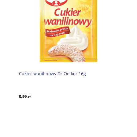
Cukier wanilinowy Dr Oetker 16g
0,99 zł