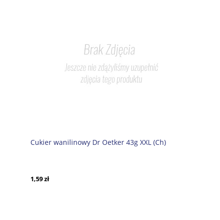
Cukier wanilinowy Dr Oetker 43g XXL (Ch)
1,59 zł