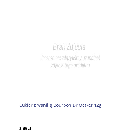
Cukier z wanilią Bourbon Dr Oetker 12g
3,69 zł