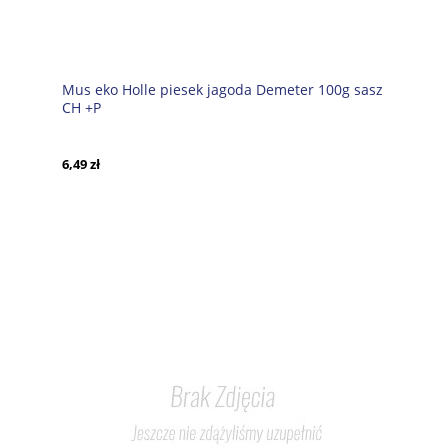
Mus eko Holle piesek jagoda Demeter 100g sasz
CH +P
6,49 zł