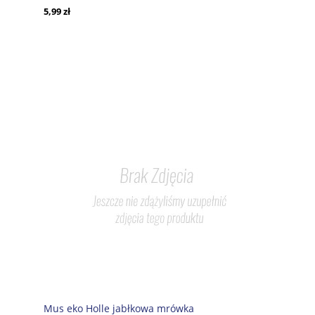
5,99 zł
Mus eko Holle jabłkowa mrówka