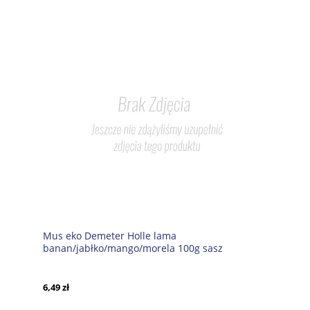
Mus eko Demeter Holle lama
banan/jabłko/mango/morela 100g sasz
6,49 zł