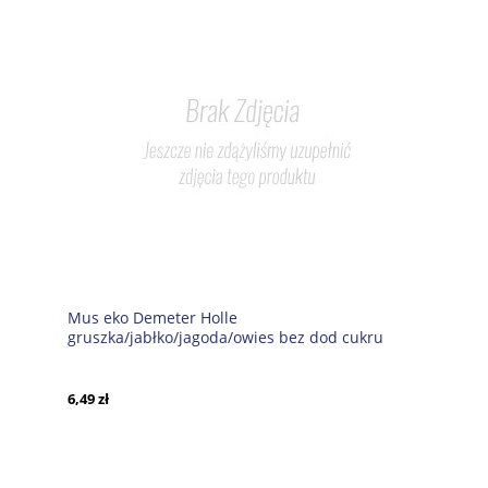
Mus eko Demeter Holle
gruszka/jabłko/jagoda/owies bez dod cukru
100g sasz
6,49 zł