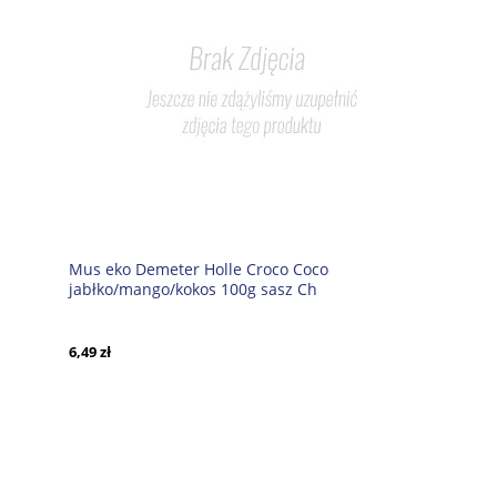
Mus eko Demeter Holle Croco Coco
jabłko/mango/kokos 100g sasz Ch
6,49 zł