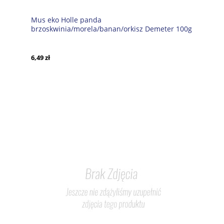
Mus eko Holle panda
brzoskwinia/morela/banan/orkisz Demeter 100g
sasz
6,49 zł