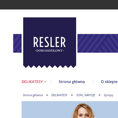
DELIKATESY
Strona główna
O sklepie
»
»
»
Strona główna
DELIKATESY
SOKI, NAPOJE
Syropy