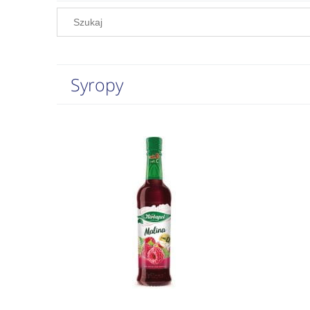
Syropy