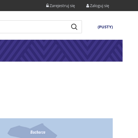
Zarejestruj się
Zaloguj się
(PUSTY)