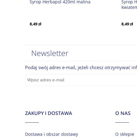
Syrop Herbapol 420ml malina
Syrop H
kwiatem
8,49 zł
8,49 zł
Newsletter
Podaj swój adres e-mail, jeżeli chcesz otrzymywać i
ZAKUPY I DOSTAWA
O NAS
Dostawa i obszar dostawy
O sklepie