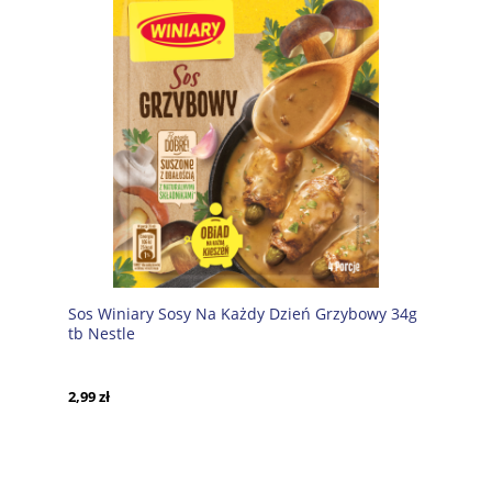
Sos Winiary Sosy Na Każdy Dzień Grzybowy 34g
tb Nestle
2,99 zł