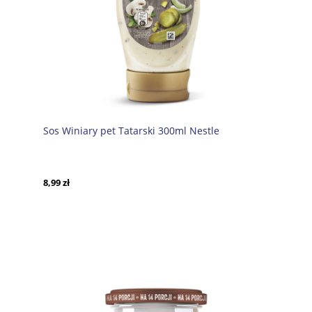
Sos Winiary pet Tatarski 300ml Nestle
8,99 zł