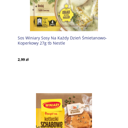
Sos Winiary Sosy Na Każdy Dzień Śmietanowo-
Koperkowy 27g tb Nestle
2,99 zł