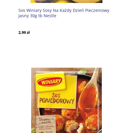
Sos Winiary Sosy Na Każdy Dzień Pieczeniowy
Jasny 30g tb Nestle
2,99 zł