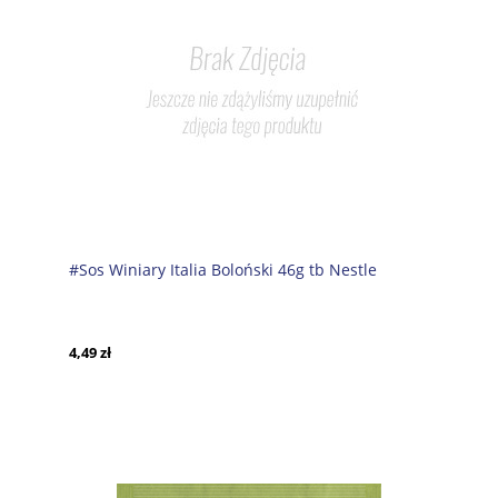
#Sos Winiary Italia Boloński 46g tb Nestle
4,49 zł