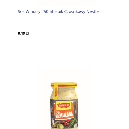
Sos Winiary 250ml słoik Czosnkowy Nestle
8,19 zł