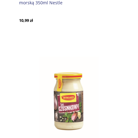
morską 350ml Nestle
10,99 zł