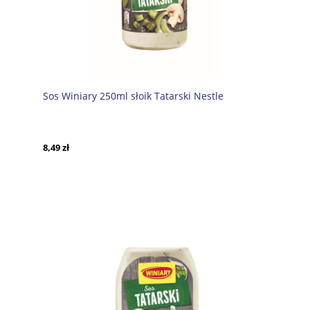
Sos Winiary 250ml słoik Tatarski Nestle
8,49 zł