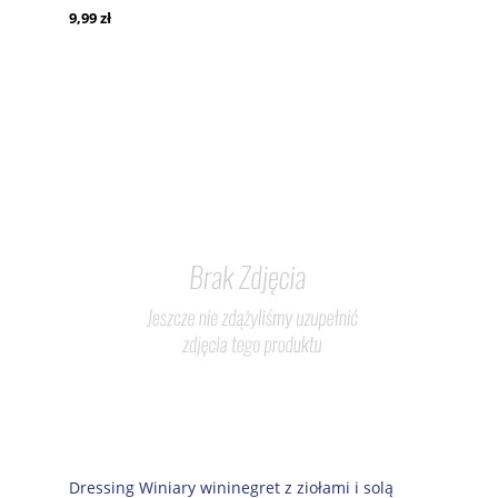
9,99 zł
Dressing Winiary wininegret z ziołami i solą