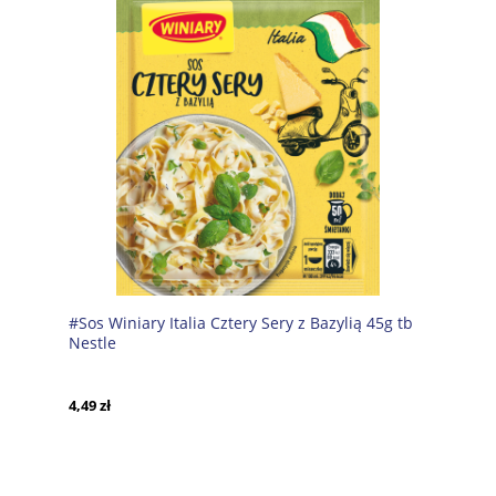
#Sos Winiary Italia Cztery Sery z Bazylią 45g tb
Nestle
4,49 zł