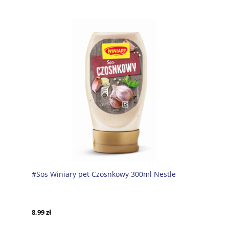
#Sos Winiary pet Czosnkowy 300ml Nestle
8,99 zł