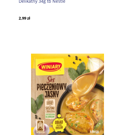
Delikatny 34g tb Nestle
2,99 zł