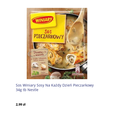
Sos Winiary Sosy Na Każdy Dzień Pieczarkowy
34g tb Nestle
2,99 zł