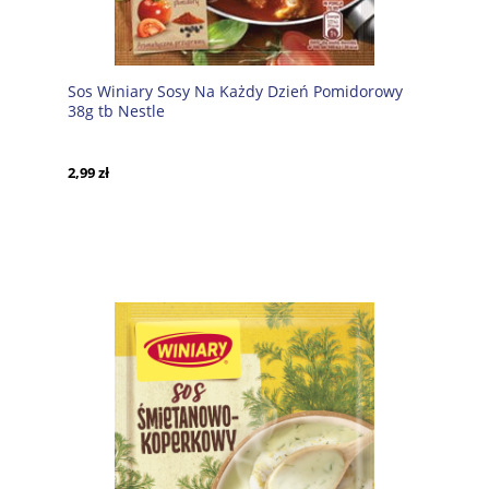
Sos Winiary Sosy Na Każdy Dzień Pomidorowy
38g tb Nestle
2,99 zł